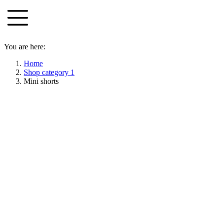
Skip
to
content
You are here:
Home
Shop category 1
Mini shorts